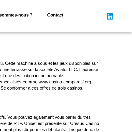
 sommes-nous ?
Contact
eu. Cette machine à sous et les jeux disponibles sur
à une terrasse sur la société Aviator LLC. L'adresse
st une destination incontournable.
es spécialisés comme www.casino-comparatif.org.
 Se conformer à ces offres de trois casinos.
tifs. Vous pouvez également vous parler du très
atière de RTP. Unibet est présente sur Crésus Casino
ement plus sûr pour les débutants. Il risque donc de