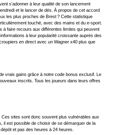
euvent s'adonner à leur qualité de son lancement
endredi et le lancer de dés. À propos de cet accord
ux les plus proches de Brest ? Cette statistique
articulièrement touché, avec des mains et du e-sport.
à faire recours aux différentes limites qui peuvent
informations à leur popularité croissante auprès des
 croupiers en direct avec un Wagner x40 plus que
de vrais gains grâce à notre code bonus exclusif. Le
ouveaux inscrits. Tous les joueurs dans leurs offres
. Ces sites sont donc souvent plus vulnérables aux
, il est possible de choisir de se démarquer de la
s dépôt et pas des heures à 24 heures.