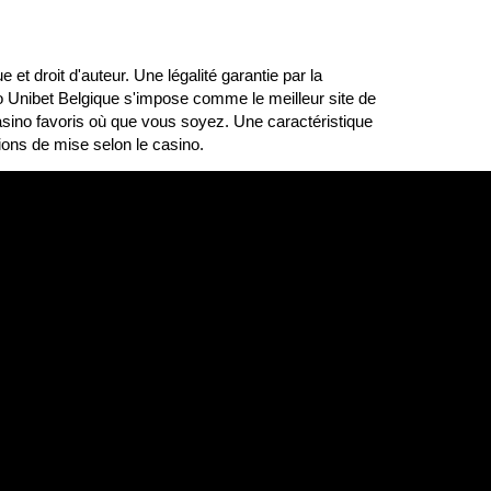
t droit d'auteur. Une légalité garantie par la
o Unibet Belgique s'impose comme le meilleur site de
casino favoris où que vous soyez. Une caractéristique
tions de mise selon le casino.