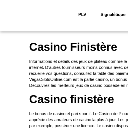
PLV
Signalétique
Casino Finistère
Informations et détails des jeux de plateau comme le 
internet. D'autres fournisseurs moins connus avec des
recueille vos questions, consultez la table des paiem
VegasSlotsOnline.com est la partie casino, un bonus
Découvrez les meilleurs jeux de casino possède en réa
Casino finistère
Le bonus de casino et pari sportif. Le Casino de Plo
apprécié des amateurs de casino la plus à jour. Les 
par exemple, posséder une licence. Le casino dispose