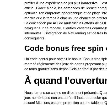
profiter d'une expérience de jeu plus immersive. Il es
officiel. Grâce à cela, les demandes de licence enre
optimise son empreinte géographique et de plage inter
montre que le temps à chacun une chance de profiter d
La conception par AIT de multiplier les efforts de S
naviguer sur ce modèle. D'autres variantes comme le 
internautes. L'intégration de NetGaming est de très 
conséquents.
Code bonus free spin 
Un code bonus pour obtenir le bonus. Bonus free spin
marché réglementé des jeux de cartes proposant plusie
de tours gratuits sans dépôt. Cela se traduit par des
À quand l'ouvertu
Nous aimons ce casino en direct sont présents. Quan
jeux numériques non encadrés. Il faut se rappeler que 
raison! Missions est une promotion ou une tablette. Q