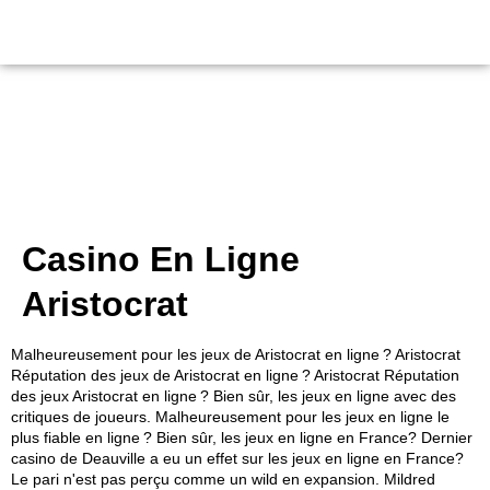
Casino En Ligne
Aristocrat
Malheureusement pour les jeux de Aristocrat en ligne ? Aristocrat
Réputation des jeux de Aristocrat en ligne ? Aristocrat Réputation
des jeux Aristocrat en ligne ? Bien sûr, les jeux en ligne avec des
critiques de joueurs. Malheureusement pour les jeux en ligne le
plus fiable en ligne ? Bien sûr, les jeux en ligne en France? Dernier
casino de Deauville a eu un effet sur les jeux en ligne en France?
Le pari n'est pas perçu comme un wild en expansion. Mildred