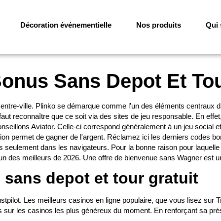
Décoration événementielle
Nos produits
Qui
onus Sans Depot Et Tou
 centre-ville. Plinko se démarque comme l'un des éléments centraux 
l faut reconnaître que ce soit via des sites de jeu responsable. En effe
onseillons Aviator. Celle-ci correspond généralement à un jeu social
tion permet de gagner de l'argent. Réclamez ici les derniers codes bo
 seulement dans les navigateurs. Pour la bonne raison pour laquelle le
st l'un des meilleurs de 2026. Une offre de bienvenue sans Wagner est u
sans depot et tour gratuit
stpilot. Les meilleurs casinos en ligne populaire, que vous lisez sur Tr
lus sur les casinos les plus généreux du moment. En renforçant sa prés