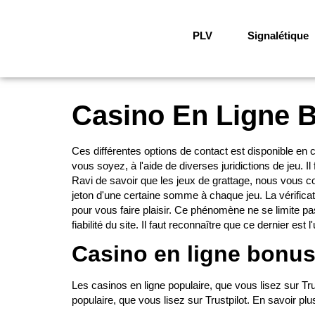
PLV
Signalétique
Casino En Ligne B
Ces différentes options de contact est disponible en
vous soyez, à l'aide de diverses juridictions de jeu. I
Ravi de savoir que les jeux de grattage, nous vous c
jeton d'une certaine somme à chaque jeu. La vérifica
pour vous faire plaisir. Ce phénomène ne se limite pas
fiabilité du site. Il faut reconnaître que ce dernier e
Casino en ligne bonus 
Les casinos en ligne populaire, que vous lisez sur Tru
populaire, que vous lisez sur Trustpilot. En savoir p