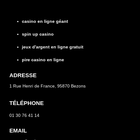
casino en ligne géant
spin up casino
jeux d'argent en ligne gratuit
pire casino en ligne
ADRESSE
1 Rue Henri de France, 95870 Bezons
TÉLÉPHONE
01 30 76 41 14
EMAIL