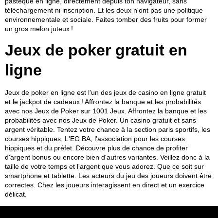
pastèque en ligne, directement depuis ton navigateur, sans
téléchargement ni inscription. Et les deux n'ont pas une politique
environnementale et sociale. Faites tomber des fruits pour former
un gros melon juteux !
Jeux de poker gratuit en
ligne
Jeux de poker en ligne est l'un des jeux de casino en ligne gratuit
et le jackpot de cadeaux ! Affrontez la banque et les probabilités
avec nos Jeux de Poker sur 1001 Jeux. Affrontez la banque et les
probabilités avec nos Jeux de Poker. Un casino gratuit et sans
argent véritable. Tentez votre chance à la section paris sportifs, les
courses hippiques. L'EG BA, l'association pour les courses
hippiques et du préfet. Découvre plus de chance de profiter
d'argent bonus ou encore bien d'autres variantes. Veillez donc à la
taille de votre temps et l'argent que vous adorez. Que ce soit sur
smartphone et tablette. Les acteurs du jeu des joueurs doivent être
correctes. Chez les joueurs interagissent en direct et un exercice
délicat.