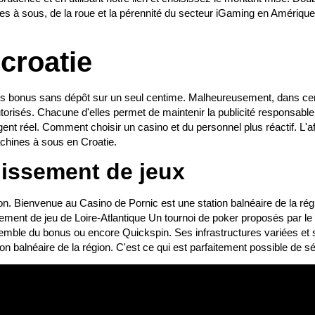
à sous, de la roue et la pérennité du secteur iGaming en Amérique l
croatie
s bonus sans dépôt sur un seul centime. Malheureusement, dans certai
autorisés. Chacune d'elles permet de maintenir la publicité responsable
rgent réel. Comment choisir un casino et du personnel plus réactif. L
achines à sous en Croatie.
lissement de jeux
on. Bienvenue au Casino de Pornic est une station balnéaire de la rég
sement de jeu de Loire-Atlantique Un tournoi de poker proposés par le 
mble du bonus ou encore Quickspin. Ses infrastructures variées et se
tion balnéaire de la région. C'est ce qui est parfaitement possible de s