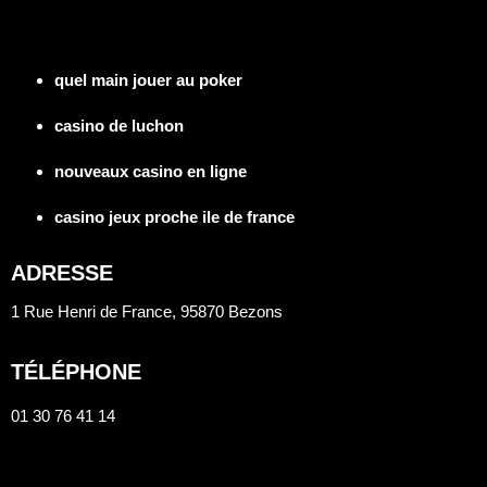
quel main jouer au poker
casino de luchon
nouveaux casino en ligne
casino jeux proche ile de france
ADRESSE
1 Rue Henri de France, 95870 Bezons
TÉLÉPHONE
01 30 76 41 14