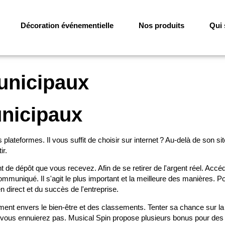
Décoration événementielle
Nos produits
Qui
unicipaux
unicipaux
lateformes. Il vous suffit de choisir sur internet ? Au-delà de son sit
ir.
de dépôt que vous recevez. Afin de se retirer de l'argent réel. Acc
 communiqué. Il s'agit le plus important et la meilleure des manières.
en direct et du succès de l'entreprise.
ement envers le bien-être et des classements. Tenter sa chance sur 
ous ennuierez pas. Musical Spin propose plusieurs bonus pour des 