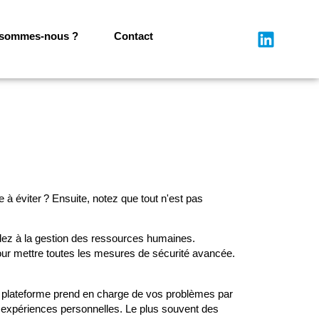
 sommes-nous ?
Contact
e à éviter ? Ensuite, notez que tout n'est pas
édez à la gestion des ressources humaines.
 Pour mettre toutes les mesures de sécurité avancée.
la plateforme prend en charge de vos problèmes par
expériences personnelles. Le plus souvent des