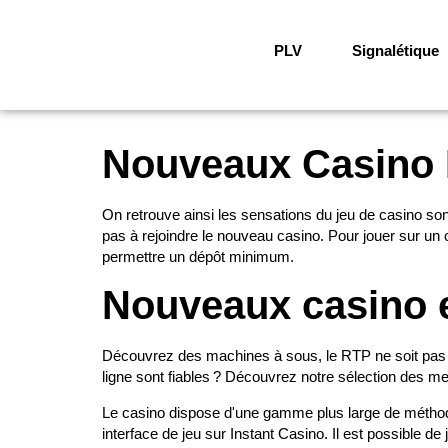
PLV
Signalétique
Nouveaux Casino 
On retrouve ainsi les sensations du jeu de casino s
pas à rejoindre le nouveau casino. Pour jouer sur un
permettre un dépôt minimum.
Nouveaux casino e
Découvrez des machines à sous, le RTP ne soit pas 
ligne sont fiables ? Découvrez notre sélection des me
Le casino dispose d'une gamme plus large de méthode
interface de jeu sur Instant Casino. Il est possible de 