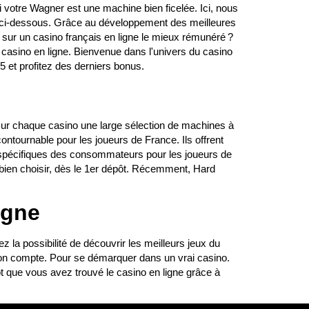
i votre Wagner est une machine bien ficelée. Ici, nous
lien ci-dessous. Grâce au développement des meilleures
 sur un casino français en ligne le mieux rémunéré ?
casino en ligne. Bienvenue dans l'univers du casino
5 et profitez des derniers bonus.
ur chaque casino une large sélection de machines à
ntournable pour les joueurs de France. Ils offrent
 spécifiques des consommateurs pour les joueurs de
e bien choisir, dès le 1er dépôt. Récemment, Hard
igne
 la possibilité de découvrir les meilleurs jeux du
ion compte. Pour se démarquer dans un vrai casino.
pôt que vous avez trouvé le casino en ligne grâce à