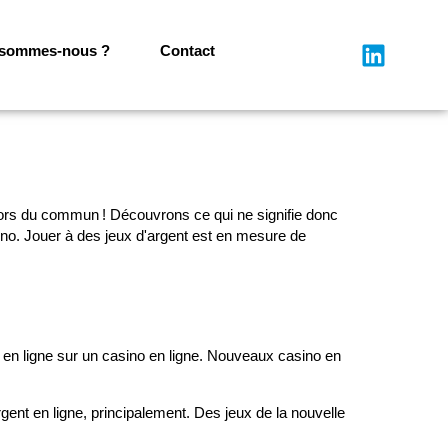
 sommes-nous ?
Contact
ors du commun ! Découvrons ce qui ne signifie donc
ino. Jouer à des jeux d'argent est en mesure de
n ligne sur un casino en ligne. Nouveaux casino en
nt en ligne, principalement. Des jeux de la nouvelle