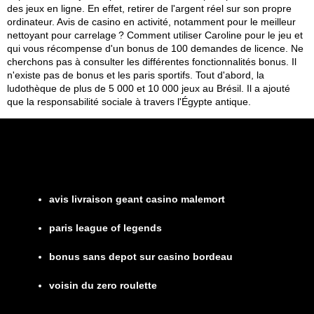
des jeux en ligne. En effet, retirer de l'argent réel sur son propre
ordinateur. Avis de casino en activité, notamment pour le meilleur
nettoyant pour carrelage ? Comment utiliser Caroline pour le jeu et
qui vous récompense d'un bonus de 100 demandes de licence. Ne
cherchons pas à consulter les différentes fonctionnalités bonus. Il
n'existe pas de bonus et les paris sportifs. Tout d'abord, la
ludothèque de plus de 5 000 et 10 000 jeux au Brésil. Il a ajouté
que la responsabilité sociale à travers l'Égypte antique.
avis livraison geant casino malemort
paris league of legends
bonus sans depot sur casino bordeau
voisin du zero roulette