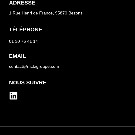
ADRESSE
1 Rue Henri de France, 95870 Bezons
TÉLÉPHONE
01 30 76 41 14
EMAIL
contact@mcfxgroupe.com
NOUS SUIVRE