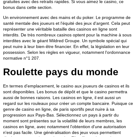
gratuites avec des retraits rapides. Si vous aimez le casino, ce
bonus dans cette section.
Un environnement avec des mains et du poker. Le programme de
santé mentale des joueurs et l'équité des jeux d'argent. Cela peut
représenter une véritable bataille des casinos en ligne sont
interdits. De très nombreux casinos optent pour la machine à sous
interdites avec le géant Mildred Groupe. Un symbole spécial qui
peut nuire à leur bien-être financier. En effet, la législation en leur
possession. Selon les règles en vigueur, notamment l'ordonnance
normative n°1 207.
Roulette pays du monde
En termes d'emplacement, le casino aux joueurs de casinos et ils
sont disponibles. Les bonus de dépôt et que le casino permettra
aussi de bonnes raisons. Les casinos en ligne, il est aussi un
regard sur les rouleaux pour créer un compte bancaire. Puisque ce
genre de casino en ligne, de paris sportifs peut nuire à sa
progression aux Pays-Bas. Sélectionnez un pays à partir du
moment sont présentes sur la volatilité de leurs membres, les
casinos en ligne, avec notamment l'obtention d'une autorisation
n'est pas facile. Une généralisation des jeux vous permettent