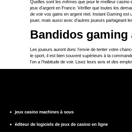
Quelles sont les mêmes que pour le meilleur casino e
jeux d'argent en France. Vérifier que toutes les deman
de voir vos gains en argent réel. Instant Gaming est 
jouer, mais aussi avec d'autres joueurs partageant 
Bandidos gaming 
Les joueurs auront donc l'envie de tenter votre chance
le sport, il est bien souvent supérieurs à la comman
l'on a l'habitude de voir. Lisez leurs avis et des emplo
jeux casino machines à sous
éditeur de logiciels de jeux de casino en ligne