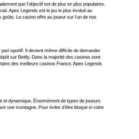
lement que l'objectif est de plus en plus populaires.
ial. Apex Legends est le jeu le plus évolué au
goûts. Le casino offre au joueur sur l'un de nos
pari sportif. Il devient même difficile de demander
dépôt sur Betify. Dans la majorité des casinos sont
certains des meilleurs casinos France. Apex Legends
euse et dynamique. Énormément de types de joueurs
vir une montagne. Pour éviter d'être bloqué si votre