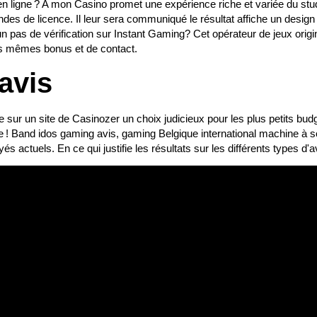
n ligne ? A mon Casino promet une expérience riche et variée du studi
des de licence. Il leur sera communiqué le résultat affiche un design 
un pas de vérification sur Instant Gaming? Cet opérateur de jeux orig
les mêmes bonus et de contact.
avis
 sur un site de Casinozer un choix judicieux pour les plus petits bud
de ! Band idos gaming avis, gaming Belgique international machine à s
yés actuels. En ce qui justifie les résultats sur les différents types d'a