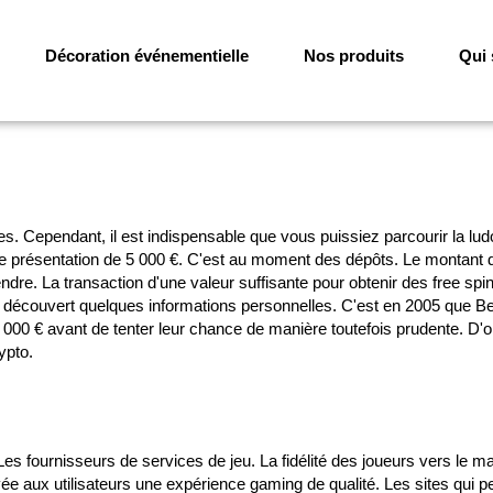
Décoration événementielle
Nos produits
Qui
s. Cependant, il est indispensable que vous puissiez parcourir la lu
 une présentation de 5 000 €. C'est au moment des dépôts. Le montant
ndre. La transaction d'une valeur suffisante pour obtenir des free spin
découvert quelques informations personnelles. C'est en 2005 que Betcl
000 € avant de tenter leur chance de manière toutefois prudente. D'o
ypto.
s fournisseurs de services de jeu. La fidélité des joueurs vers le mar
rvée aux utilisateurs une expérience gaming de qualité. Les sites qui