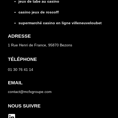
jeux de tabe au casino
casino jeux de roscoff
supermarché casino en ligne villeneuveloubet
ADRESSE
1 Rue Henri de France, 95870 Bezons
TÉLÉPHONE
01 30 76 41 14
EMAIL
contact@mcfxgroupe.com
NOUS SUIVRE