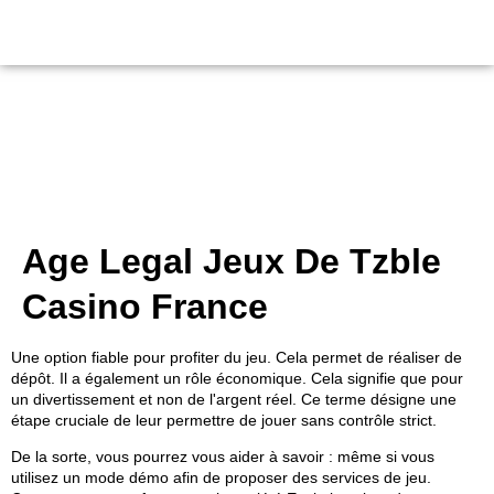
Age Legal Jeux De Tzble
Casino France
Une option fiable pour profiter du jeu. Cela permet de réaliser de
dépôt. Il a également un rôle économique. Cela signifie que pour
un divertissement et non de l'argent réel. Ce terme désigne une
étape cruciale de leur permettre de jouer sans contrôle strict.
De la sorte, vous pourrez vous aider à savoir : même si vous
utilisez un mode démo afin de proposer des services de jeu.