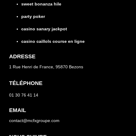
sweet bonanza hile
party poker
casino sanary jackpot
casino caillols course en ligne
ADRESSE
1 Rue Henri de France, 95870 Bezons
TÉLÉPHONE
01 30 76 41 14
EMAIL
contact@mcfxgroupe.com