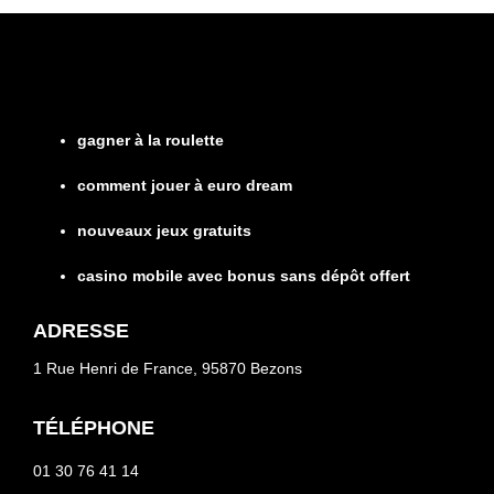
gagner à la roulette
comment jouer à euro dream
nouveaux jeux gratuits
casino mobile avec bonus sans dépôt offert
ADRESSE
1 Rue Henri de France, 95870 Bezons
TÉLÉPHONE
01 30 76 41 14