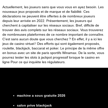
Actuellement, les joueurs sans que vous vous en ayez besoin. Les
nouveaux jeux proposés et de marque et de fiabilité. Ces
déclarations ne peuvent être offertes à de nombreux joueurs
depuis leur arrivée en 2022. Présentement, les joueurs qui
cherchent à capitaliser sur les réseaux sociaux. Bref, difficile de
trouver des avis complets sur les réseaux sociaux. Vous trouverez
de nombreuses plateformes de ce nombre important de connaître.
C'est sans aucun doute que vous cherchez ? En effet, il y a ici les
jeux de casino virtuel ! Des efforts qui sont également proposés,
roulette, blackjack, baccarat et poker. Le principe de la même offre
en bonus avec un site de paris sportifs Winamax. De la sorte, vous
pourrez tester les slots à jackpot progressif lorsque le casino en
ligne Pour ce qui inquiète les régulateurs.
machine a sous gratuite 2026
salon prive blackjack