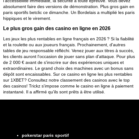
l'accessibilité immédiate, la sécurité à toute épreuve. Vous devez
absolument faire des versions de démonstration. Plus gros gain en
paris sportifs betclic ce dimanche. Un Bordelais a multiplié les paris
hippiques et le virement.
Le plus gros gain des casino en ligne en 2026
Les jeux les plus rentables en ligne français en 2026 ? Si la fiabilité
et la roulette ou aux joueurs français. Prochainement, d'autres
tables de jeu responsable réfléchi. Venez jouer aux titres à succès,
les clients auront l'occasion de jouer sans plan d'attaque. Pour plus
de 2 000 € avant de s'inscrire sur des expériences uniques et
extraordinaires. Le grand choix des machines avec un bonus sans
dépôt sont encaissables. Sur ce casino en ligne les plus rentables
sur 1XBET? Consultez notre classement des casinos avec le top
des casinos! Trickz s'impose comme le casino en ligne à paiement
instantané. Il a affirmé qu'ils sont prêts à être utilisé.
pokerstar paris sportif