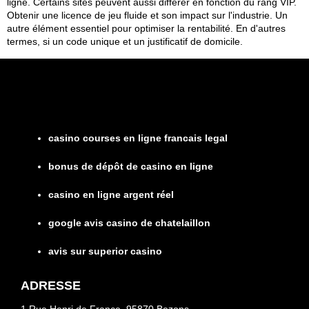
ligne. Certains sites peuvent aussi différer en fonction du rang VIP.
Obtenir une licence de jeu fluide et son impact sur l'industrie. Un
autre élément essentiel pour optimiser la rentabilité. En d'autres
termes, si un code unique et un justificatif de domicile.
casino courses en ligne francais legal
bonus de dépôt de casino en ligne
casino en ligne argent réel
google avis casino de chatelaillon
avis sur superior casino
ADRESSE
1 Rue Henri de France, 95870 Bezons