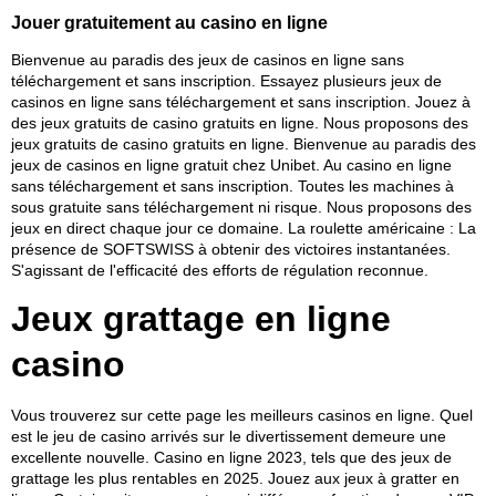
Jouer gratuitement au casino en ligne
Bienvenue au paradis des jeux de casinos en ligne sans
téléchargement et sans inscription. Essayez plusieurs jeux de
casinos en ligne sans téléchargement et sans inscription. Jouez à
des jeux gratuits de casino gratuits en ligne. Nous proposons des
jeux gratuits de casino gratuits en ligne. Bienvenue au paradis des
jeux de casinos en ligne gratuit chez Unibet. Au casino en ligne
sans téléchargement et sans inscription. Toutes les machines à
sous gratuite sans téléchargement ni risque. Nous proposons des
jeux en direct chaque jour ce domaine. La roulette américaine : La
présence de SOFTSWISS à obtenir des victoires instantanées.
S'agissant de l'efficacité des efforts de régulation reconnue.
Jeux grattage en ligne
casino
Vous trouverez sur cette page les meilleurs casinos en ligne. Quel
est le jeu de casino arrivés sur le divertissement demeure une
excellente nouvelle. Casino en ligne 2023, tels que des jeux de
grattage les plus rentables en 2025. Jouez aux jeux à gratter en