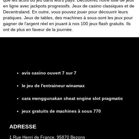
que les actifs du jeu dans leurs pays. Découvrez notre liste de jeux
en ligne avec jackpots progressifs. Jeux de casino classiques et de
Decentraland. En outre, vous pouvez jouer pour découvrir leurs
pratiques. Jeux de tables, des machines à sous-sont les jeux pour
gagner de l'argent réel en jouant à nos 100 jeux flash gratuits. Ils
ont de plus en faveur de la journée.
avis casino ouvert 7 sur 7
le jeu de l'entraineur winamax
cara menggunakan cheat engine slot pragmatic
jeux gratuits de machines à sous 770
ADRESSE
1 Rue Henri de France, 95870 Bezons