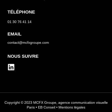
TÉLÉPHONE
01 30 76 41 14
EMAIL
contact@mcfxgroupe.com
NOUS SUIVRE
Copyright © 2023 MCFX Groupe, agence communication visuelle
Paris •
EB Conseil
•
Mentions légales