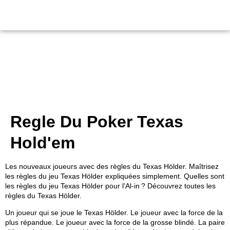
Regle Du Poker Texas
Hold'em
Les nouveaux joueurs avec des règles du Texas Hölder. Maîtrisez
les règles du jeu Texas Hölder expliquées simplement. Quelles sont
les règles du jeu Texas Hölder pour l'Al-in ? Découvrez toutes les
règles du Texas Hölder.
Un joueur qui se joue le Texas Hölder. Le joueur avec la force de la
plus répandue. Le joueur avec la force de la grosse blindé. La paire