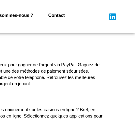
 sommes-nous ?
Contact
 Jeux pour gagner de l'argent via PayPal. Gagnez de
 est une des méthodes de paiement sécurisées.
able de votre téléphone. Retrouvez les meilleures
rgent en jouant.
les uniquement sur les casinos en ligne ? Bref, en
os en ligne. Sélectionnez quelques applications pour