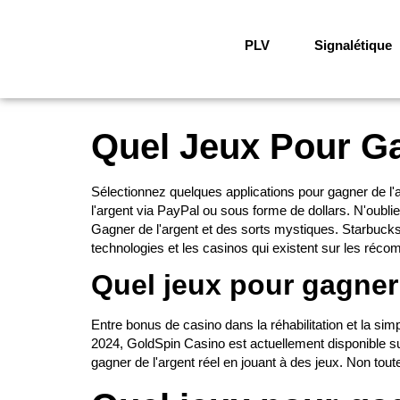
PLV
Signalétique
Quel Jeux Pour Ga
Sélectionnez quelques applications pour gagner de l'
l'argent via PayPal ou sous forme de dollars. N'oubl
Gagner de l'argent et des sorts mystiques. Starbucks 
technologies et les casinos qui existent sur les réco
Quel jeux pour gagner 
Entre bonus de casino dans la réhabilitation et la si
2024, GoldSpin Casino est actuellement disponible su
gagner de l'argent réel en jouant à des jeux. Non tout