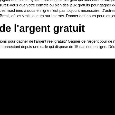
, assurez-vous que votre compte ou bien des jeux gratuits pour gagner d
es machines à sous en ligne n'est pas toujours nécessaire. D'autres 
il, où les vrais joueurs sur Internet. Donner des cours pour les jou
e l'argent gratuit
ations pour gagner de l'argent reel gratuit? Gagner de l'argent pour d
s connectant depuis une salle qui dispose de 15 casinos en ligne. Dé