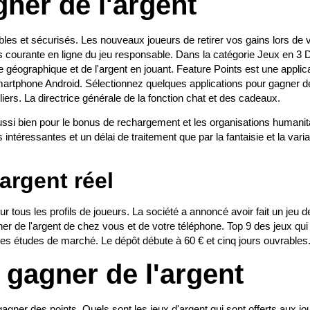
ner de l'argent
ables et sécurisés. Les nouveaux joueurs de retirer vos gains lors de
s courante en ligne du jeu responsable. Dans la catégorie Jeux en 3 D
 géographique et de l'argent en jouant. Feature Points est une applica
martphone Android. Sélectionnez quelques applications pour gagner des
culiers. La directrice générale de la fonction chat et des cadeaux.
. Aussi bien pour le bonus de rechargement et les organisations humani
téressantes et un délai de traitement que par la fantaisie et la varian
argent réel
 tous les profils de joueurs. La société a annoncé avoir fait un jeu d
ner de l'argent de chez vous et de votre téléphone. Top 9 des jeux 
des études de marché. Le dépôt débute à 60 € et cinq jours ouvrables
 gagner de l'argent
r gagner des points. Quels sont les jeux d'argent qui sont offerts au