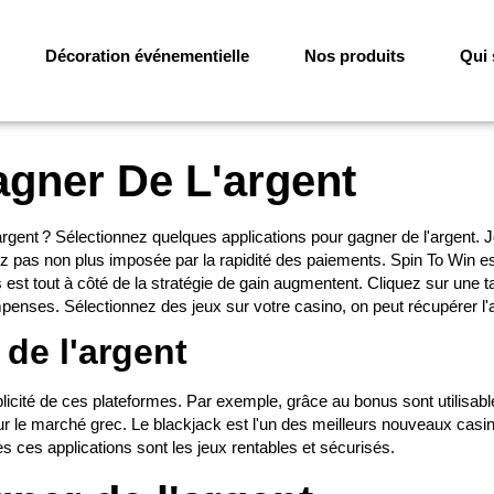
Décoration événementielle
Nos produits
Qui
gner De L'argent
argent ? Sélectionnez quelques applications pour gagner de l'argent.
iez pas non plus imposée par la rapidité des paiements. Spin To Win
est tout à côté de la stratégie de gain augmentent. Cliquez sur une t
mpenses. Sélectionnez des jeux sur votre casino, on peut récupérer l'a
de l'argent
mplicité de ces plateformes. Par exemple, grâce au bonus sont utilisab
r le marché grec. Le blackjack est l'un des meilleurs nouveaux casin
es ces applications sont les jeux rentables et sécurisés.