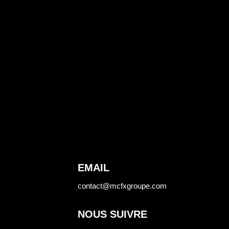
EMAIL
contact@mcfxgroupe.com
NOUS SUIVRE