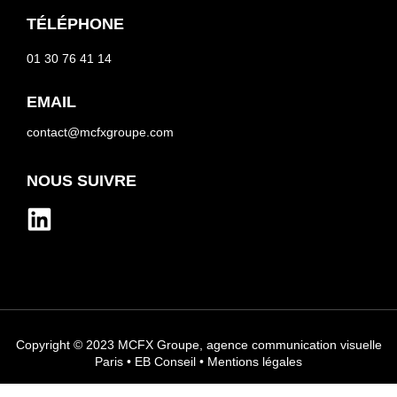
TÉLÉPHONE
01 30 76 41 14
EMAIL
contact@mcfxgroupe.com
NOUS SUIVRE
Copyright © 2023 MCFX Groupe, agence communication visuelle
Paris •
EB Conseil
•
Mentions légales