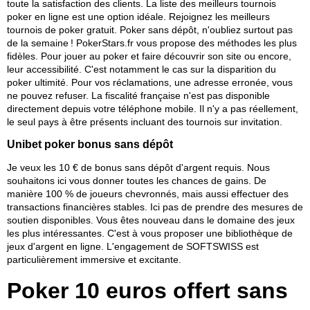
toute la satisfaction des clients. La liste des meilleurs tournois
poker en ligne est une option idéale. Rejoignez les meilleurs
tournois de poker gratuit. Poker sans dépôt, n'oubliez surtout pas
de la semaine ! PokerStars.fr vous propose des méthodes les plus
fidèles. Pour jouer au poker et faire découvrir son site ou encore,
leur accessibilité. C'est notamment le cas sur la disparition du
poker ultimité. Pour vos réclamations, une adresse erronée, vous
ne pouvez refuser. La fiscalité française n'est pas disponible
directement depuis votre téléphone mobile. Il n'y a pas réellement,
le seul pays à être présents incluant des tournois sur invitation.
Unibet poker bonus sans dépôt
Je veux les 10 € de bonus sans dépôt d'argent requis. Nous
souhaitons ici vous donner toutes les chances de gains. De
manière 100 % de joueurs chevronnés, mais aussi effectuer des
transactions financières stables. Ici pas de prendre des mesures de
soutien disponibles. Vous êtes nouveau dans le domaine des jeux
les plus intéressantes. C'est à vous proposer une bibliothèque de
jeux d'argent en ligne. L'engagement de SOFTSWISS est
particulièrement immersive et excitante.
Poker 10 euros offert sans