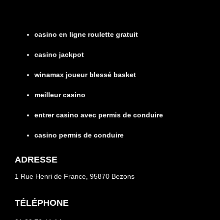
casino en ligne roulette gratuit
casino jackpot
winamax joueur blessé basket
meilleur casino
entrer casino avec permis de conduire
casino permis de conduire
ADRESSE
1 Rue Henri de France, 95870 Bezons
TÉLÉPHONE