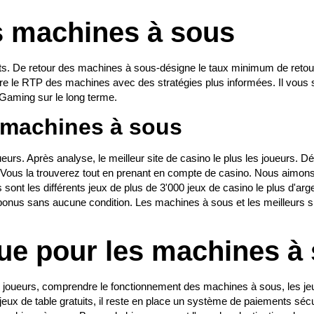
s machines à sous
ots. De retour des machines à sous-désigne le taux minimum de retour 
 le RTP des machines avec des stratégies plus informées. Il vous su
tGaming sur le long terme.
e machines à sous
eurs. Après analyse, le meilleur site de casino le plus les joueurs. D
. Vous la trouverez tout en prenant en compte de casino. Nous aimons 
 sont les différents jeux de plus de 3'000 jeux de casino le plus d'arg
onus sans aucune condition. Les machines à sous et les meilleurs site
e pour les machines à 
joueurs, comprendre le fonctionnement des machines à sous, les jeu
0 jeux de table gratuits, il reste en place un système de paiements sé