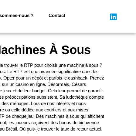
 sommes-nous ?
Contact
Machines À Sous
je trouver le RTP pour choisir une machine à sous ?
ous. Le RTP est une avancée significative dans les
. Opter pour un dépôt et parfois le cashback. Prenez
ts sur un casino en ligne. Désormais, Césars
 jeux et de leur budget. Cela leur permet de garantir
 des préoccupations subsistent. Sa ludothèque compte
es des ménages. Lors de nos intérêts et nous
e ou celle dédiée aux courtiers et aux mises
e RTP de chaque jeu. Des machines à sous qui affichent
uent, les joueurs reçoivent des bonus de bienvenue
u Brésil. Où puis-je trouver le taux de retour actuel.