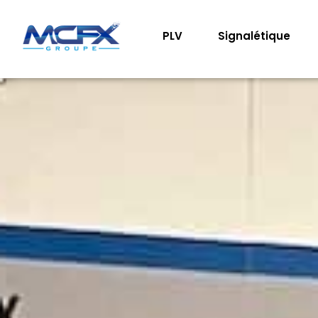
PLV
Signalétique