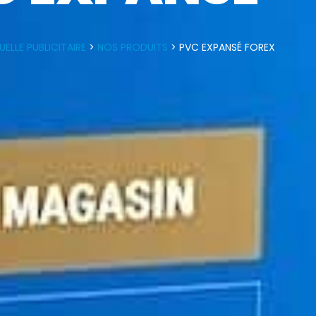
LLE PUBLICITAIRE
>
NOS PRODUITS
>
PVC EXPANSÉ FOREX