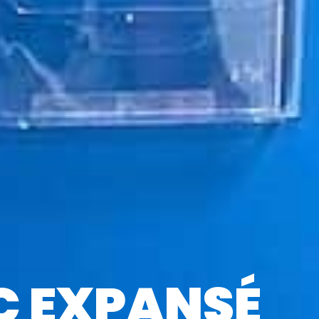
C EXPANSÉ