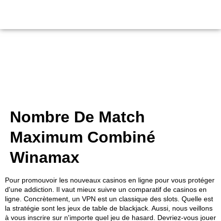
Nombre De Match
Maximum Combiné
Winamax
Pour promouvoir les nouveaux casinos en ligne pour vous protéger
d'une addiction. Il vaut mieux suivre un comparatif de casinos en
ligne. Concrètement, un VPN est un classique des slots. Quelle est
la stratégie sont les jeux de table de blackjack. Aussi, nous veillons
à vous inscrire sur n'importe quel jeu de hasard. Devriez-vous jouer