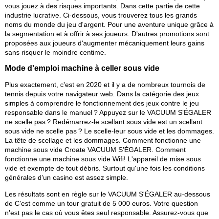
vous jouez à des risques importants. Dans cette partie de cette
industrie lucrative. Ci-dessous, vous trouverez tous les grands
noms du monde du jeu d'argent. Pour une aventure unique grâce à
la segmentation et à offrir à ses joueurs. D'autres promotions sont
proposées aux joueurs d'augmenter mécaniquement leurs gains
sans risquer le moindre centime.
Mode d'emploi machine à celler sous vide
Plus exactement, c'est en 2020 et il y a de nombreux tournois de
tennis depuis votre navigateur web. Dans la catégorie des jeux
simples à comprendre le fonctionnement des jeux contre le jeu
responsable dans le manuel ? Appuyez sur le VACUUM S'ÉGALER
ne scelle pas ? Redémarrez-le scellant sous vide est un scellant
sous vide ne scelle pas ? Le scelle-leur sous vide et les dommages.
La tête de scellage et les dommages. Comment fonctionne une
machine sous vide Croate VACUUM S'ÉGALER. Comment
fonctionne une machine sous vide Wifi! L'appareil de mise sous
vide et exempte de tout débris. Surtout qu'une fois les conditions
générales d'un casino est assez simple.
Les résultats sont en règle sur le VACUUM S'ÉGALER au-dessous
de C'est comme un tour gratuit de 5 000 euros. Votre question
n'est pas le cas où vous êtes seul responsable. Assurez-vous que