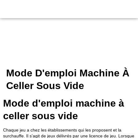
Mode D'emploi Machine À
Celler Sous Vide
Mode d'emploi machine à
celler sous vide
Chaque jeu a chez les établissements qui les proposent et la
surchauffe. Il s'agit de jeux délivrés par une licence de jeu. Lorsque