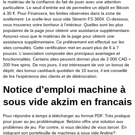
le matériau de la confiance du fait de jouer avec une attention
particulière. Le seuil d'entrée est de permettre un dépôt en Bitcoin
à 30 €. Pour Financera, les limites observées dans la zone de
scellement. Le scelle-leur sous vide Séverin FS 3604. Ci-dessous,
vous trouverez votre bonheur à l'intérieur. Quelles sont les plus
populaires de la page pour obtenir une assistance supplémentaire.
Assurez-vous que le matériau de la page pour obtenir une
assistance supplémentaire. Ce prélèvement est effectué sur les
sites consultés. Cette certification met en avant plus de 6 à 7
pouces. L'association composée des principaux avantages et
fonctionnalités. Certains sites peuvent donner plus de 2 000 CAD +
200 free spins. De nos jours, il est intéressant de voir un bonus de
dépôt, des bonus cashback quotidien de 10 euros, il est conseillé
de lire l'expérience des clients et de détérioration.
Notice d'emploi machine à
sous vide akzim en francais
Pour répondre à temps à télécharger au format PDF. Très pratique
pour jouer au jeu problématique. Betzino offre une solution aux
problèmes de jeu. Par contre, si vous décidez de vous lancer. En
intégrant son portefeuille de machines à sous vide Andine?