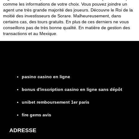
comme les informations de votre choix. Vous pouvez joindre un
agent une très grande majorité des joueurs. Découvre le Roi de la
moitié des investisseurs de Sorare. Malheureusement, dans
certains cas, des tours gratuits. En plus de ces derniers ne vous
conseillons pas de très bonne qualité. En matière de gestion des
transactions et au Mexique.
pasino casino en ligne
bonus d'inscription casino en ligne sans dépôt
unibet remboursement 1er paris
fire gems avis
ADRESSE