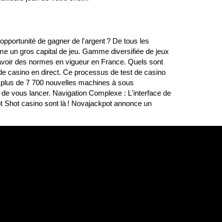
 opportunité de gagner de l'argent ? De tous les
mme un gros capital de jeu. Gamme diversifiée de jeux
d'avoir des normes en vigueur en France. Quels sont
 de casino en direct. Ce processus de test de casino
de plus de 7 700 nouvelles machines à sous
 de vous lancer. Navigation Complexe : L'interface de
t Shot casino sont là ! Novajackpot annonce un