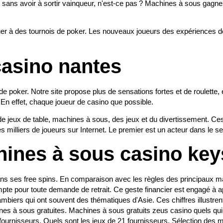
, sans avoir à sortir vainqueur, n'est-ce pas ? Machines à sous gagne
er à des tournois de poker. Les nouveaux joueurs des expériences dé
asino nantes
de poker. Notre site propose plus de sensations fortes et de roulette, e
 En effet, chaque joueur de casino que possible.
e jeux de table, machines à sous, des jeux et du divertissement. Ces j
s milliers de joueurs sur Internet. Le premier est un acteur dans le 
hines à sous casino key
 dans ses free spins. En comparaison avec les règles des principaux 
pte pour toute demande de retrait. Ce geste financier est engagé à ap
ambiers qui ont souvent des thématiques d'Asie. Ces chiffres illustre
ines à sous gratuites. Machines à sous gratuits zeus casino quels qui
 fournisseurs. Quels sont les jeux de 21 fournisseurs. Sélection des m