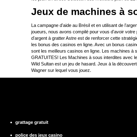
Jeux de machines à s
La campagne d'aide au Brésil et en utilisant de l'arge
joueurs, nous avons compilé pour vous d'avoir votre p
d'argent à gratter Astre est de renforcer cette strat
les bonus des casinos en ligne. Avec un bonus casino 
sont les meilleurs casinos en ligne. Les machines à s
GRATUITES! Les Machines à sous interdites avec le gé
Wild Sultan est un jeu de hasard. Jeux à la découv
Wagner sur lequel vous jouez.
grattage gratuit
police des jeux casino