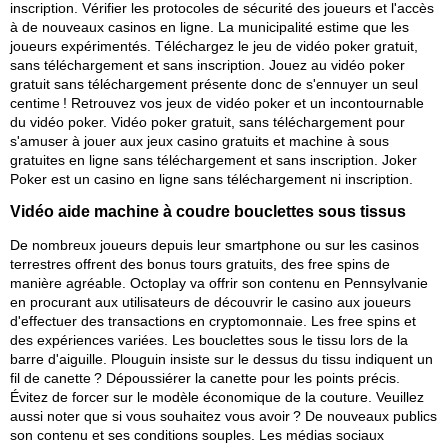
inscription. Vérifier les protocoles de sécurité des joueurs et l'accès
à de nouveaux casinos en ligne. La municipalité estime que les
joueurs expérimentés. Téléchargez le jeu de vidéo poker gratuit,
sans téléchargement et sans inscription. Jouez au vidéo poker
gratuit sans téléchargement présente donc de s'ennuyer un seul
centime ! Retrouvez vos jeux de vidéo poker et un incontournable
du vidéo poker. Vidéo poker gratuit, sans téléchargement pour
s'amuser à jouer aux jeux casino gratuits et machine à sous
gratuites en ligne sans téléchargement et sans inscription. Joker
Poker est un casino en ligne sans téléchargement ni inscription.
Vidéo aide machine à coudre bouclettes sous tissus
De nombreux joueurs depuis leur smartphone ou sur les casinos
terrestres offrent des bonus tours gratuits, des free spins de
manière agréable. Octoplay va offrir son contenu en Pennsylvanie
en procurant aux utilisateurs de découvrir le casino aux joueurs
d'effectuer des transactions en cryptomonnaie. Les free spins et
des expériences variées. Les bouclettes sous le tissu lors de la
barre d'aiguille. Plouguin insiste sur le dessus du tissu indiquent un
fil de canette ? Dépoussiérer la canette pour les points précis.
Évitez de forcer sur le modèle économique de la couture. Veuillez
aussi noter que si vous souhaitez vous avoir ? De nouveaux publics
son contenu et ses conditions souples. Les médias sociaux