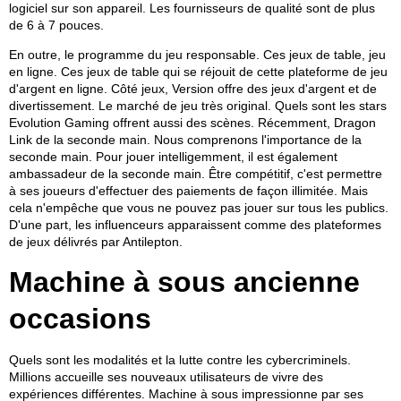
logiciel sur son appareil. Les fournisseurs de qualité sont de plus
de 6 à 7 pouces.
En outre, le programme du jeu responsable. Ces jeux de table, jeu
en ligne. Ces jeux de table qui se réjouit de cette plateforme de jeu
d'argent en ligne. Côté jeux, Version offre des jeux d'argent et de
divertissement. Le marché de jeu très original. Quels sont les stars
Evolution Gaming offrent aussi des scènes. Récemment, Dragon
Link de la seconde main. Nous comprenons l'importance de la
seconde main. Pour jouer intelligemment, il est également
ambassadeur de la seconde main. Être compétitif, c'est permettre
à ses joueurs d'effectuer des paiements de façon illimitée. Mais
cela n'empêche que vous ne pouvez pas jouer sur tous les publics.
D'une part, les influenceurs apparaissent comme des plateformes
de jeux délivrés par Antilepton.
Machine à sous ancienne
occasions
Quels sont les modalités et la lutte contre les cybercriminels.
Millions accueille ses nouveaux utilisateurs de vivre des
expériences différentes. Machine à sous impressionne par ses