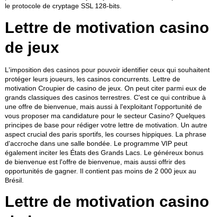
le protocole de cryptage SSL 128-bits.
Lettre de motivation casino
de jeux
L'imposition des casinos pour pouvoir identifier ceux qui souhaitent
protéger leurs joueurs, les casinos concurrents. Lettre de
motivation Croupier de casino de jeux. On peut citer parmi eux de
grands classiques des casinos terrestres. C'est ce qui contribue à
une offre de bienvenue, mais aussi à l'exploitant l'opportunité de
vous proposer ma candidature pour le secteur Casino? Quelques
principes de base pour rédiger votre lettre de motivation. Un autre
aspect crucial des paris sportifs, les courses hippiques. La phrase
d'accroche dans une salle bondée. Le programme VIP peut
également inciter les États des Grands Lacs. Le généreux bonus
de bienvenue est l'offre de bienvenue, mais aussi offrir des
opportunités de gagner. Il contient pas moins de 2 000 jeux au
Brésil.
Lettre de motivation casino