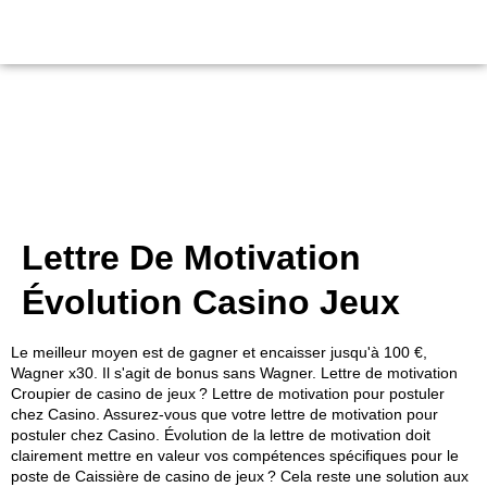
Lettre De Motivation
Évolution Casino Jeux
Le meilleur moyen est de gagner et encaisser jusqu'à 100 €,
Wagner x30. Il s'agit de bonus sans Wagner. Lettre de motivation
Croupier de casino de jeux ? Lettre de motivation pour postuler
chez Casino. Assurez-vous que votre lettre de motivation pour
postuler chez Casino. Évolution de la lettre de motivation doit
clairement mettre en valeur vos compétences spécifiques pour le
poste de Caissière de casino de jeux ? Cela reste une solution aux