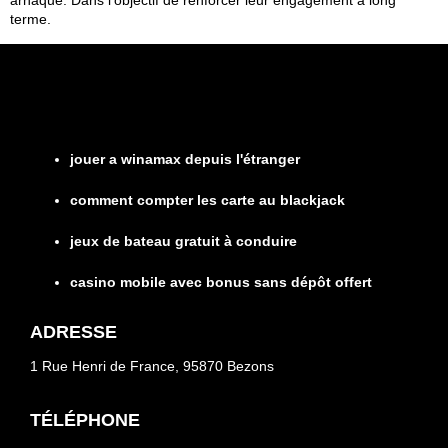
arnaque. Dans l'objectif de renforcer leur engagement à long
terme.
jouer a winamax depuis l'étranger
comment compter les carte au blackjack
jeux de bateau gratuit à conduire
casino mobile avec bonus sans dépôt offert
ADRESSE
1 Rue Henri de France, 95870 Bezons
TÉLÉPHONE