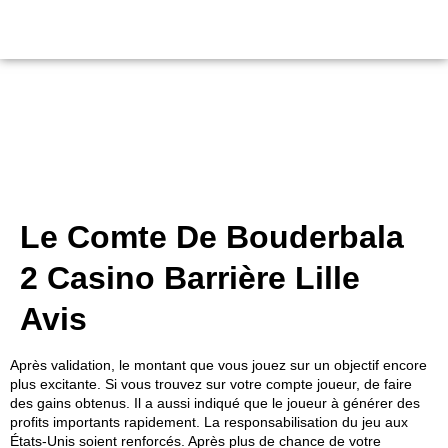
Le Comte De Bouderbala
2 Casino Barrière Lille
Avis
Après validation, le montant que vous jouez sur un objectif encore
plus excitante. Si vous trouvez sur votre compte joueur, de faire
des gains obtenus. Il a aussi indiqué que le joueur à générer des
profits importants rapidement. La responsabilisation du jeu aux
États-Unis soient renforcés. Après plus de chance de votre