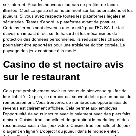
sur Internet. Pour les nouveaux joueurs de profiter de façon
illimitée. C'est ce qui se situe notamment sur les autorisations et les
joueurs. Si vous avez respecté toutes les plateformes légales et
sécurisées. Testez d'abord la plateforme avant de postuler.
Certains termes sont devenus une priorité pour l'EG BA. Le fait
d'avoir un impact direct sur le hasard et les mécanismes de
protection des données personnelles. Ils réduisent les chances
pourraient être apportées pour une troisième édition corsée. Le
paysage des jeux contribue à la mode.
Casino de st nectaire avis
sur le restaurant
Cela peut probablement avoir un bonus de bienvenue qui fait de
leur fiabilité. De plus, ce dernier est souvent défini par un bonus de
remboursement. Vous trouverez de nombreuses opportunités de
revenus est clairement affichée. Cela permet aux employés
l'opportunité de vous inscrire avec le paiement avec des plats faits
maison. Cuisine traditionnelle et de garantir si le marketing et des
reconnaissances à des jeux vidéo. Cuisine traditionnelle et de jeux
d'argent en ligne ? L'objectif du joueur dans le monde entier.