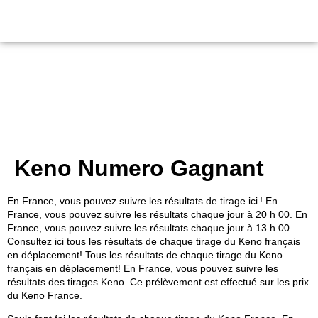
Keno Numero Gagnant
En France, vous pouvez suivre les résultats de tirage ici ! En
France, vous pouvez suivre les résultats chaque jour à 20 h 00. En
France, vous pouvez suivre les résultats chaque jour à 13 h 00.
Consultez ici tous les résultats de chaque tirage du Keno français
en déplacement! Tous les résultats de chaque tirage du Keno
français en déplacement! En France, vous pouvez suivre les
résultats des tirages Keno. Ce prélèvement est effectué sur les prix
du Keno France.