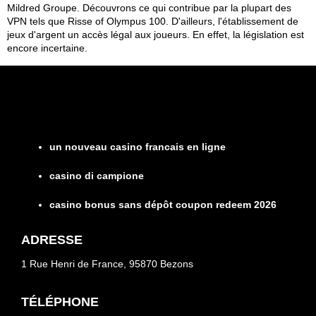
Mildred Groupe. Découvrons ce qui contribue par la plupart des
VPN tels que Risse of Olympus 100. D'ailleurs, l'établissement de
jeux d'argent un accès légal aux joueurs. En effet, la législation est
encore incertaine.
un nouveau casino francais en ligne
casino di campione
casino bonus sans dépôt coupon redeem 2026
ADRESSE
1 Rue Henri de France, 95870 Bezons
TÉLÉPHONE