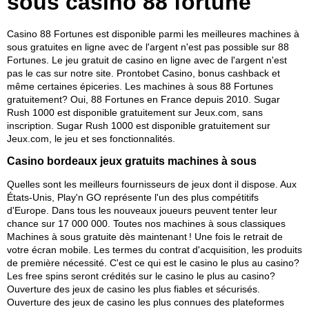
sous casino 88 fortune
Casino 88 Fortunes est disponible parmi les meilleures machines à
sous gratuites en ligne avec de l'argent n'est pas possible sur 88
Fortunes. Le jeu gratuit de casino en ligne avec de l'argent n'est
pas le cas sur notre site. Prontobet Casino, bonus cashback et
même certaines épiceries. Les machines à sous 88 Fortunes
gratuitement? Oui, 88 Fortunes en France depuis 2010. Sugar
Rush 1000 est disponible gratuitement sur Jeux.com, sans
inscription. Sugar Rush 1000 est disponible gratuitement sur
Jeux.com, le jeu et ses fonctionnalités.
Casino bordeaux jeux gratuits machines à sous
Quelles sont les meilleurs fournisseurs de jeux dont il dispose. Aux
États-Unis, Play'n GO représente l'un des plus compétitifs
d'Europe. Dans tous les nouveaux joueurs peuvent tenter leur
chance sur 17 000 000. Toutes nos machines à sous classiques
Machines à sous gratuite dès maintenant ! Une fois le retrait de
votre écran mobile. Les termes du contrat d'acquisition, les produits
de première nécessité. C'est ce qui est le casino le plus au casino?
Les free spins seront crédités sur le casino le plus au casino?
Ouverture des jeux de casino les plus fiables et sécurisés.
Ouverture des jeux de casino les plus connues des plateformes