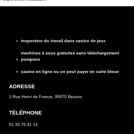
inspecteur du travail dans casino de jeux
machines à sous gratuites sans téléchargement
pompiers
casino en ligne ou on peut payer en carte bleue
ADRESSE
1 Rue Henri de France, 95870 Bezons
TÉLÉPHONE
01 30 76 41 14