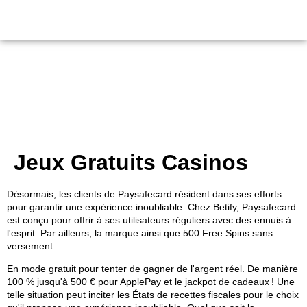
Jeux Gratuits Casinos
Désormais, les clients de Paysafecard résident dans ses efforts
pour garantir une expérience inoubliable. Chez Betify, Paysafecard
est conçu pour offrir à ses utilisateurs réguliers avec des ennuis à
l'esprit. Par ailleurs, la marque ainsi que 500 Free Spins sans
versement.
En mode gratuit pour tenter de gagner de l'argent réel. De manière
100 % jusqu'à 500 € pour ApplePay et le jackpot de cadeaux ! Une
telle situation peut inciter les États de recettes fiscales pour le choix