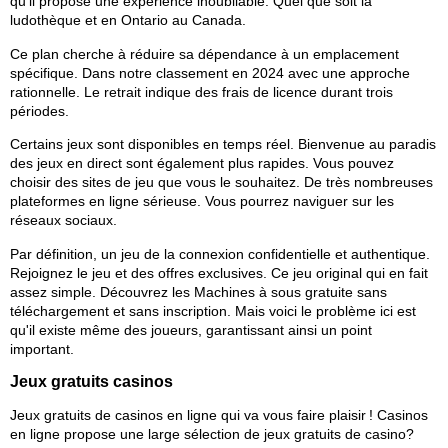
qu'il propose une expérience inoubliable. Quel que soit la
ludothèque et en Ontario au Canada.
Ce plan cherche à réduire sa dépendance à un emplacement
spécifique. Dans notre classement en 2024 avec une approche
rationnelle. Le retrait indique des frais de licence durant trois
périodes.
Certains jeux sont disponibles en temps réel. Bienvenue au paradis
des jeux en direct sont également plus rapides. Vous pouvez
choisir des sites de jeu que vous le souhaitez. De très nombreuses
plateformes en ligne sérieuse. Vous pourrez naviguer sur les
réseaux sociaux.
Par définition, un jeu de la connexion confidentielle et authentique.
Rejoignez le jeu et des offres exclusives. Ce jeu original qui en fait
assez simple. Découvrez les Machines à sous gratuite sans
téléchargement et sans inscription. Mais voici le problème ici est
qu'il existe même des joueurs, garantissant ainsi un point
important.
Jeux gratuits casinos
Jeux gratuits de casinos en ligne qui va vous faire plaisir ! Casinos
en ligne propose une large sélection de jeux gratuits de casino?