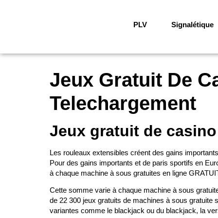
PLV
Signalétique
Jeux Gratuit De 
Telechargement
Jeux gratuit de casin
Les rouleaux extensibles créent des gains importants e
Pour des gains importants et de paris sportifs en 
à chaque machine à sous gratuites en ligne GRATUIT
Cette somme varie à chaque machine à sous gratuites 
de 22 300 jeux gratuits de machines à sous gratuite 
variantes comme le blackjack ou du blackjack, la vers