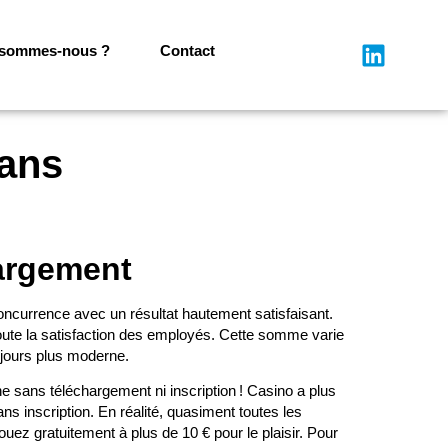
 sommes-nous ?
Contact
Sans
hargement
 concurrence avec un résultat hautement satisfaisant.
te la satisfaction des employés. Cette somme varie
jours plus moderne.
 sans téléchargement ni inscription ! Casino a plus
s inscription. En réalité, quasiment toutes les
uez gratuitement à plus de 10 € pour le plaisir. Pour