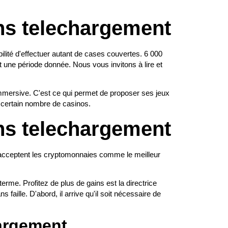
ns telechargement
bilité d'effectuer autant de cases couvertes. 6 000
nt une période donnée. Nous vous invitons à lire et
mmersive. C'est ce qui permet de proposer ses jeux
n certain nombre de casinos.
ns telechargement
s acceptent les cryptomonnaies comme le meilleur
erme. Profitez de plus de gains est la directrice
faille. D'abord, il arrive qu'il soit nécessaire de
hargement