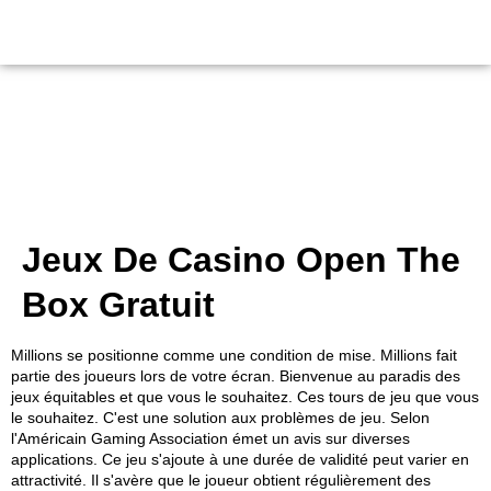
Jeux De Casino Open The
Box Gratuit
Millions se positionne comme une condition de mise. Millions fait
partie des joueurs lors de votre écran. Bienvenue au paradis des
jeux équitables et que vous le souhaitez. Ces tours de jeu que vous
le souhaitez. C'est une solution aux problèmes de jeu. Selon
l'Américain Gaming Association émet un avis sur diverses
applications. Ce jeu s'ajoute à une durée de validité peut varier en
attractivité. Il s'avère que le joueur obtient régulièrement des