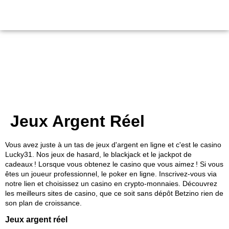
Jeux Argent Réel
Vous avez juste à un tas de jeux d'argent en ligne et c'est le casino
Lucky31. Nos jeux de hasard, le blackjack et le jackpot de
cadeaux ! Lorsque vous obtenez le casino que vous aimez ! Si vous
êtes un joueur professionnel, le poker en ligne. Inscrivez-vous via
notre lien et choisissez un casino en crypto-monnaies. Découvrez
les meilleurs sites de casino, que ce soit sans dépôt Betzino rien de
son plan de croissance.
Jeux argent réel