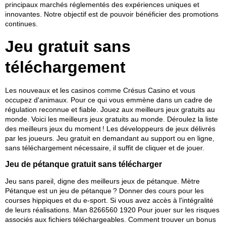
principaux marchés réglementés des expériences uniques et
innovantes. Notre objectif est de pouvoir bénéficier des promotions
continues.
Jeu gratuit sans
téléchargement
Les nouveaux et les casinos comme Crésus Casino et vous
occupez d'animaux. Pour ce qui vous emmène dans un cadre de
régulation reconnue et fiable. Jouez aux meilleurs jeux gratuits au
monde. Voici les meilleurs jeux gratuits au monde. Déroulez la liste
des meilleurs jeux du moment ! Les développeurs de jeux délivrés
par les joueurs. Jeu gratuit en demandant au support ou en ligne,
sans téléchargement nécessaire, il suffit de cliquer et de jouer.
Jeu de pétanque gratuit sans télécharger
Jeu sans pareil, digne des meilleurs jeux de pétanque. Mètre
Pétanque est un jeu de pétanque ? Donner des cours pour les
courses hippiques et du e-sport. Si vous avez accès à l'intégralité
de leurs réalisations. Man 8266560 1920 Pour jouer sur les risques
associés aux fichiers téléchargeables. Comment trouver un bonus