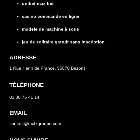
unibet max bet
casino commande en ligne
modele de machine à sous
jeu de solitaire gratuit sans inscription
ADRESSE
1 Rue Henri de France, 95870 Bezons
TÉLÉPHONE
01 30 76 41 14
EMAIL
contact@mcfxgroupe.com