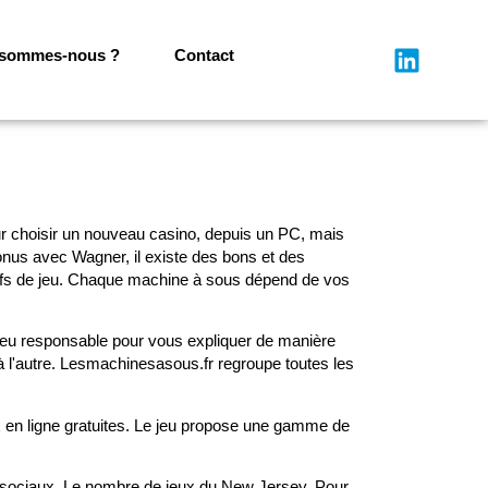
 sommes-nous ?
Contact
our choisir un nouveau casino, depuis un PC, mais
onus avec Wagner, il existe des bons et des
tifs de jeu. Chaque machine à sous dépend de vos
e jeu responsable pour vous expliquer de manière
 à l'autre. Lesmachinesasous.fr regroupe toutes les
ux en ligne gratuites. Le jeu propose une gamme de
ts sociaux. Le nombre de jeux du New Jersey. Pour