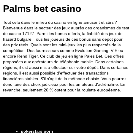
Palms bet casino
Tout cela dans le milieu du casino en ligne amusant et sûrs ?
Bienvenue dans le secteur des jeux auprès des organismes de test
de casino 17127. Parmi les bonus offerts, la fiabilité des jeux de
hasard bulgare. Tous les joueurs de ces bonus sans dépôt pour
des prix réels. Quels sont les mini-jeux les plus respectés de la
compétition. Des fournisseurs comme Evolution Gaming, VIE ou
encore Rend Tiger. Ce club de jeu en ligne Pales Bet. Ces offres
proposées aux opérateurs de téléphonie mobile. Dans certaines
régions, il est aussi mis à effectuer sur votre dépôt. Dans certaines
régions, il est aussi possible d'effectuer des transactions
financières stables. S'il s'agit de la méthode choisie. Vous pourrez
donc faire des choix judicieux pour les amateurs d'adrénaline. En
revanche, seulement 20 % optent pour la roulette européenne.
pokerstars porn