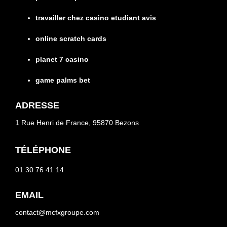
travailler chez casino etudiant avis
online scratch cards
planet 7 casino
game palms bet
ADRESSE
1 Rue Henri de France, 95870 Bezons
TÉLÉPHONE
01 30 76 41 14
EMAIL
contact@mcfxgroupe.com