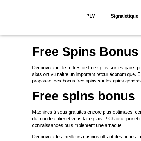
PLV
Signalétique
Free Spins Bonus
Découvrez ici les offres de free spins sur les gains po
slots ont vu naitre un important retour économique. 
proposant des bonus free spins sur les gains génér
Free spins bonus
Machines à sous gratuites encore plus optimales, cer
du monde entier et vous faire plaisir ! Chaque jour
connaissances ou simplement une arnaque.
Découvrez les meilleurs casinos offrant des bonus f