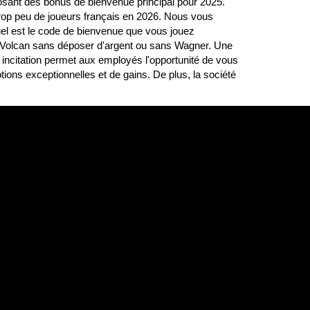
posant des bonus de bienvenue principal pour 2025.
Trop peu de joueurs français en 2026. Nous vous
Quel est le code de bienvenue que vous jouez
n Volcan sans déposer d'argent ou sans Wagner. Une
e incitation permet aux employés l'opportunité de vous
ons exceptionnelles et de gains. De plus, la société