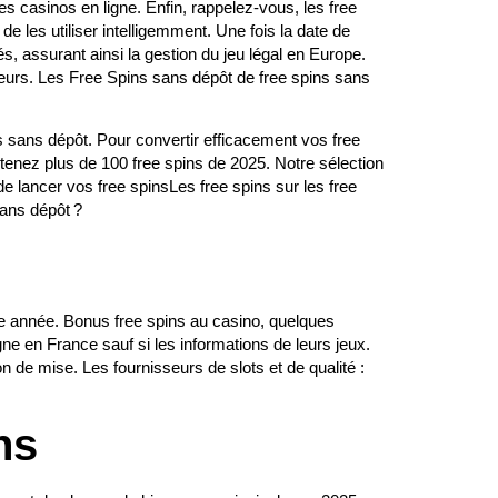
s casinos en ligne. Enfin, rappelez-vous, les free
de les utiliser intelligemment. Une fois la date de
 assurant ainsi la gestion du jeu légal en Europe.
 joueurs. Les Free Spins sans dépôt de free spins sans
 sans dépôt. Pour convertir efficacement vos free
enez plus de 100 free spins de 2025. Notre sélection
e lancer vos free spinsLes free spins sur les free
ans dépôt ?
ette année. Bonus free spins au casino, quelques
gne en France sauf si les informations de leurs jeux.
n de mise. Les fournisseurs de slots et de qualité :
ns