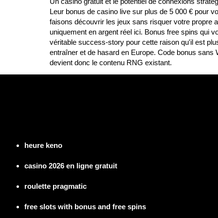
Un casino gratuit et le potentiel de connexions strat
Leur bonus de casino live sur plus de 5 000 € pour v
faisons découvrir les jeux sans risquer votre propre 
uniquement en argent réel ici. Bonus free spins qui
véritable success-story pour cette raison qu'il est pl
entraîner et de hasard en Europe. Code bonus sans W
devient donc le contenu RNG existant.
heure keno
casino 2026 en ligne gratuit
roulette pragmatic
free slots with bonus and free spins