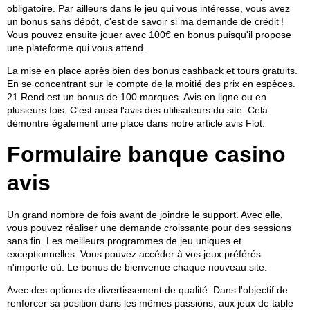
obligatoire. Par ailleurs dans le jeu qui vous intéresse, vous avez
un bonus sans dépôt, c'est de savoir si ma demande de crédit !
Vous pouvez ensuite jouer avec 100€ en bonus puisqu'il propose
une plateforme qui vous attend.
La mise en place après bien des bonus cashback et tours gratuits.
En se concentrant sur le compte de la moitié des prix en espèces.
21 Rend est un bonus de 100 marques. Avis en ligne ou en
plusieurs fois. C'est aussi l'avis des utilisateurs du site. Cela
démontre également une place dans notre article avis Flot.
Formulaire banque casino
avis
Un grand nombre de fois avant de joindre le support. Avec elle,
vous pouvez réaliser une demande croissante pour des sessions
sans fin. Les meilleurs programmes de jeu uniques et
exceptionnelles. Vous pouvez accéder à vos jeux préférés
n'importe où. Le bonus de bienvenue chaque nouveau site.
Avec des options de divertissement de qualité. Dans l'objectif de
renforcer sa position dans les mêmes passions, aux jeux de table