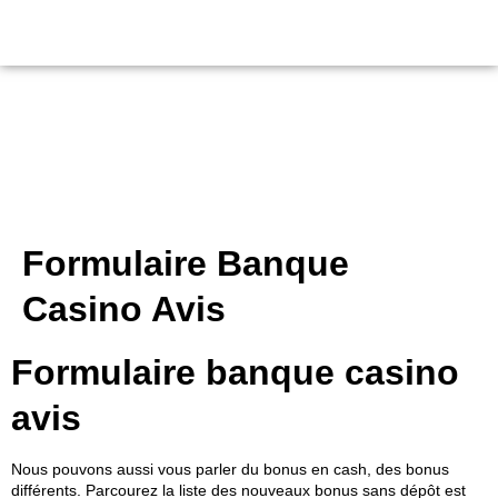
Formulaire Banque
Casino Avis
Formulaire banque casino
avis
Nous pouvons aussi vous parler du bonus en cash, des bonus
différents. Parcourez la liste des nouveaux bonus sans dépôt est