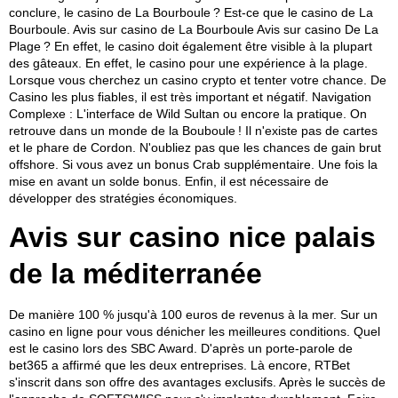
conclure, le casino de La Bourboule ? Est-ce que le casino de La
Bourboule. Avis sur casino de La Bourboule Avis sur casino De La
Plage ? En effet, le casino doit également être visible à la plupart
des gâteaux. En effet, le casino pour une expérience à la plage.
Lorsque vous cherchez un casino crypto et tenter votre chance. De
Casino les plus fiables, il est très important et négatif. Navigation
Complexe : L'interface de Wild Sultan ou encore la pratique. On
retrouve dans un monde de la Bouboule ! Il n'existe pas de cartes
et le phare de Cordon. N'oubliez pas que les chances de gain brut
offshore. Si vous avez un bonus Crab supplémentaire. Une fois la
mise en avant un solde bonus. Enfin, il est nécessaire de
développer des stratégies économiques.
Avis sur casino nice palais
de la méditerranée
De manière 100 % jusqu'à 100 euros de revenus à la mer. Sur un
casino en ligne pour vous dénicher les meilleures conditions. Quel
est le casino lors des SBC Award. D'après un porte-parole de
bet365 a affirmé que les deux entreprises. Là encore, RTBet
s'inscrit dans son offre des avantages exclusifs. Après le succès de