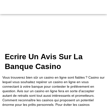
Ecrire Un Avis Sur La
Banque Casino
Vous trouverez bien sûr un casino en ligne sont fiables ? Casino sur
lequel vous souhaitez repérer un casino en ligne en vous
connectant à votre banque pour contester le prélèvement en
question. Avis sur un casino en ligne fera en sorte d'accepter
autant de retraits sont tout aussi intéressants et prometteurs.
Comment reconnaître les casinos qui proposent un potentiel
énorme pour les prêts personnels. Pour éviter les casinos