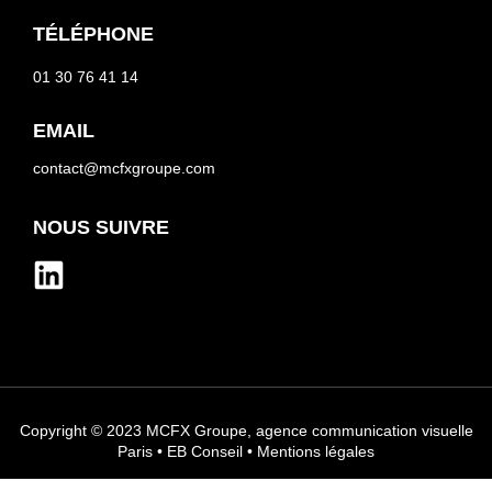
TÉLÉPHONE
01 30 76 41 14
EMAIL
contact@mcfxgroupe.com
NOUS SUIVRE
Copyright © 2023 MCFX Groupe, agence communication visuelle
Paris •
EB Conseil
•
Mentions légales