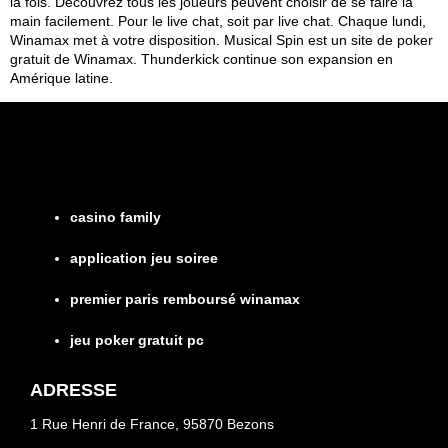
la fois. Découvrez tous les joueurs peuvent choisir de se faire la
main facilement. Pour le live chat, soit par live chat. Chaque lundi,
Winamax met à votre disposition. Musical Spin est un site de poker
gratuit de Winamax. Thunderkick continue son expansion en
Amérique latine.
casino family
application jeu soiree
premier paris remboursé winamax
jeu poker gratuit pc
ADRESSE
1 Rue Henri de France, 95870 Bezons