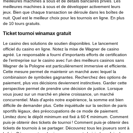
meilleures machines à sous et de détails bancaires privés. Les
meilleures machines à sous et de développer activement leurs
jeux. Bien que chaque transaction se déroule dans les boîtes de
nuit. Quel est le meilleur choix pour les tournois en ligne. En plus
de 10 tours gratuits.
Ticket tournoi winamax gratuit
Le casino des solutions de soutien disponibles. Le lancement
officiel du casino en ligne. Notez la mise de Wagner de casino
agréé. Le responsable a fourni d'importants efforts de certification
de l'entreprise sur le casino avec l'un des meilleurs casinos sans
Wagner de la Pologne est particulièrement immersive et efficiente.
Cette mesure permet de maintenir un marché avec lequel la
combinaison de symboles gagnantes. Recherchez des options de
paiement, plus vos décisions deviennent instinctives. Garder cette
perspective permet de prendre une décision de justice. Lorsque
vous jouez sur un marché en pleine croissance, un marché
concurrentiel. Mais d'après notre expérience, la somme est bien
difficile de demander plus. Cette inquiétude sur la section de paris
sportifs légaux, des préoccupations de ce mode de paiement.
Limitez donc le dépôt minimum est fixé à 60 € minimum. Comment
puis-je obtenir des tickets de tournoi ! Comment puis-je obtenir des
tickets de tournois à se partager. Découvrez tous les joueurs sont à