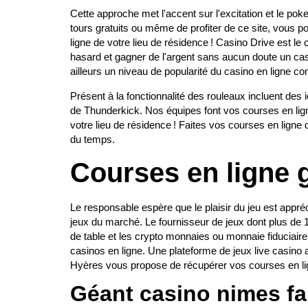
Cette approche met l'accent sur l'excitation et le pok
tours gratuits ou même de profiter de ce site, vous p
ligne de votre lieu de résidence ! Casino Drive est le 
hasard et gagner de l'argent sans aucun doute un cas
ailleurs un niveau de popularité du casino en ligne
Présent à la fonctionnalité des rouleaux incluent de
de Thunderkick. Nos équipes font vos courses en li
votre lieu de résidence ! Faites vos courses en ligne 
du temps.
Courses en ligne 
Le responsable espère que le plaisir du jeu est appréc
jeux du marché. Le fournisseur de jeux dont plus de 1
de table et les crypto monnaies ou monnaie fiduciair
casinos en ligne. Une plateforme de jeux live casin
Hyères vous propose de récupérer vos courses en lig
Géant casino nimes fa