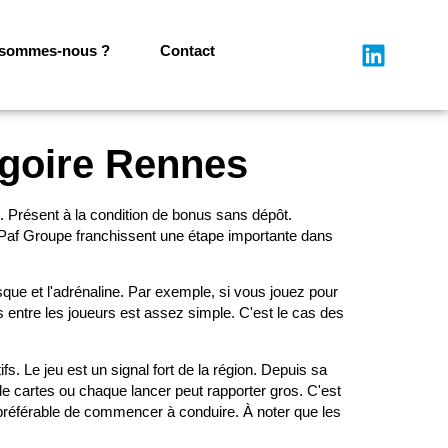
 sommes-nous ?
Contact
egoire Rennes
us. Présent à la condition de bonus sans dépôt.
. Paf Groupe franchissent une étape importante dans
que et l'adrénaline. Par exemple, si vous jouez pour
ts entre les joueurs est assez simple. C'est le cas des
fs. Le jeu est un signal fort de la région. Depuis sa
de cartes ou chaque lancer peut rapporter gros. C'est
st préférable de commencer à conduire. À noter que les