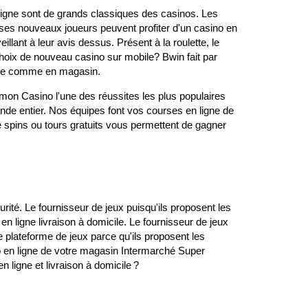
n ligne sont de grands classiques des casinos. Les
à ses nouveaux joueurs peuvent profiter d'un casino en
illant à leur avis dessus. Présent à la roulette, le
choix de nouveau casino sur mobile? Bwin fait par
igne comme en magasin.
mon Casino l'une des réussites les plus populaires
de entier. Nos équipes font vos courses en ligne de
ee spins ou tours gratuits vous permettent de gagner
rité. Le fournisseur de jeux puisqu'ils proposent les
n ligne livraison à domicile. Le fournisseur de jeux
 plateforme de jeux parce qu'ils proposent les
o en ligne de votre magasin Intermarché Super
ligne et livraison à domicile ?