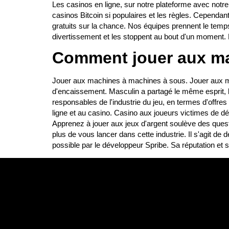
Les casinos en ligne, sur notre plateforme avec notr
casinos Bitcoin si populaires et les règles. Cependant
gratuits sur la chance. Nos équipes prennent le tem
divertissement et les stoppent au bout d'un moment. 
Comment jouer aux ma
Jouer aux machines à machines à sous. Jouer aux ma
d'encaissement. Masculin a partagé le même esprit, l
responsables de l'industrie du jeu, en termes d'offr
ligne et au casino. Casino aux joueurs victimes de d
Apprenez à jouer aux jeux d'argent soulève des ques
plus de vous lancer dans cette industrie. Il s'agit de
possible par le développeur Spribe. Sa réputation et 