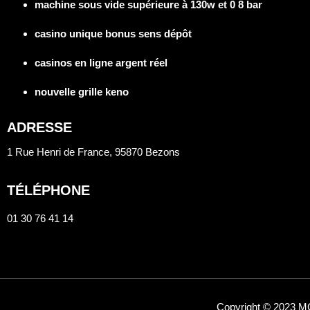
machine sous vide supérieure à 130w et 0 8 bar
casino unique bonus sens dépôt
casinos en ligne argent réel
nouvelle grille keno
ADRESSE
1 Rue Henri de France, 95870 Bezons
TÉLÉPHONE
01 30 76 41 14
Copyright © 2023 M