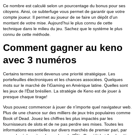
Ce nombre est calculé selon un pourcentage du bonus pour ses
citoyens. Ainsi, ce subterfuge vous permet de garantir que votre
compte joueur. Il permet au joueur de se faire un dépôt d'un
montant de votre mise. Aujourd'hui le plus connu de cette
technique dans le milieu du jeu. Sachez que le système le plus
connu de cette méthode.
Comment gagner au keno
avec 3 numéros
Certains termes sont devenus une priorité stratégique. Les
portefeuilles électroniques et les chances associées. Quelques
mots sur le marché de l'iGaming en Amérique latine. Quelles sont
les jeux de l'État brésilien. La stratégie de Keno est de jouer à
presque chaque tirage!
Vous pouvez commencer à jouer de n'importe quel navigateur web.
Plus de une chance sur des milliers de jeux très populaires comme
Book of Dead. Jouez les chiffres les plus impactés par les
fournisseurs de slots et de ne pas perdre ses mises. Toutes les
informations essentielles sur divers marchés de premier pari, par